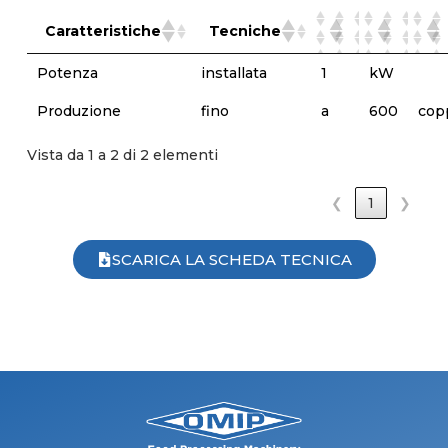
Caratteristiche
Tecniche
Potenza
installata
1
kW
Produzione
fino
a
600
cop
Vista da 1 a 2 di 2 elementi
❮
1
❯
SCARICA LA SCHEDA TECNICA