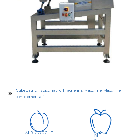
Cubettatrici | Spicchiatrici | Taglierine
,
Macchine
,
Macchine
complementari
ALBICOCCHE
MELE