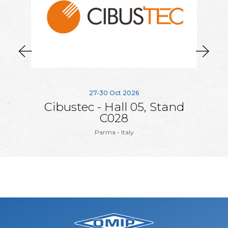
27-30 Oct 2026
Cibustec - Hall 05, Stand
C028
Parma - Italy