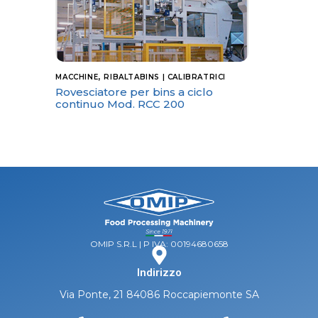
,
MACCHINE
RIBALTABINS | CALIBRATRICI
Rovesciatore per bins a ciclo
continuo Mod. RCC 200
OMIP S.R.L | P IVA: 00194680658
Indirizzo
Via Ponte, 21 84086 Roccapiemonte SA