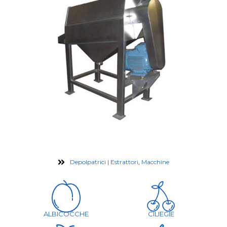
Depolpatrici | Estrattori
,
Macchine
ALBICOCCHE
CILIEGIE