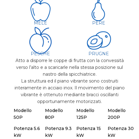
MELE
PERE
PESCHE
PRUGNE
Atto a disporre le coppe di frutta con la convessità
verso l’alto e a scaricarle nella stessa posizione sul
nastro della spicchiatrice.
La struttura ed il piano vibrante sono costruiti
interamente in acciaio inox. Il movimento del piano
vibrante è ottenuto mediante bracci oscillanti
opportunamente motorizzati.
Modello
Modello
Modello
Modello
50P
80P
125P
200P
Potenza 5.6
Potenza 9.3
Potenza 15
Potenza 30
kW
kW
kW
kW