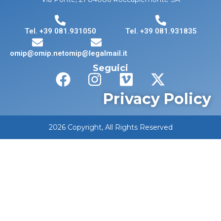
Tel. +39 081.931050
Tel. +39 081.931835
omip@omip.net
omip@legalmail.it
Seguici
Privacy Policy
2026 Copyright, All Rights Reserved