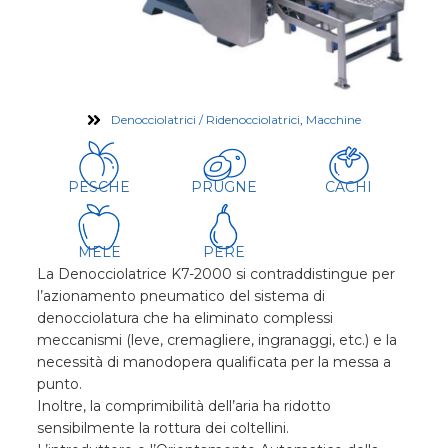
Denocciolatrici / Ridenocciolatrici
,
Macchine
PESCHE
PRUGNE
CACHI
MELE
PERE
La Denocciolatrice K7-2000 si contraddistingue per
l’azionamento pneumatico del sistema di
denocciolatura che ha eliminato complessi
meccanismi (leve, cremagliere, ingranaggi, etc.) e la
necessità di manodopera qualificata per la messa a
punto.
Inoltre, la comprimibilità dell’aria ha ridotto
sensibilmente la rottura dei coltellini.