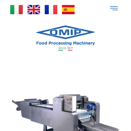
Denocciolatrice per
Pesche K7-2000