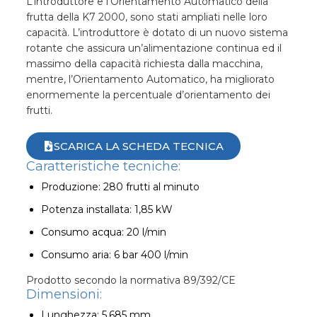
L’introduttore e l’Orientamento Automatico della
frutta della K7 2000, sono stati ampliati nelle loro
capacità. L’introduttore è dotato di un nuovo sistema
rotante che assicura un’alimentazione continua ed il
massimo della capacità richiesta dalla macchina,
mentre, l’Orientamento Automatico, ha migliorato
enormemente la percentuale d’orientamento dei
frutti.
SCARICA LA SCHEDA TECNICA
Caratteristiche tecniche:
Produzione: 280 frutti al minuto
Potenza installata: 1,85 kW
Consumo acqua: 20 l/min
Consumo aria: 6 bar 400 l/min
Prodotto secondo la normativa 89/392/CE
Dimensioni:
Lunghezza: 5.685 mm