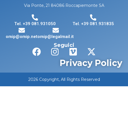
Via Ponte, 21 84086 Roccapiemonte SA
Tel. +39 081.931050
Tel. +39 081.931835
omip@omip.net
omip@legalmail.it
Seguici
Privacy Policy
2026 Copyright, All Rights Reserved