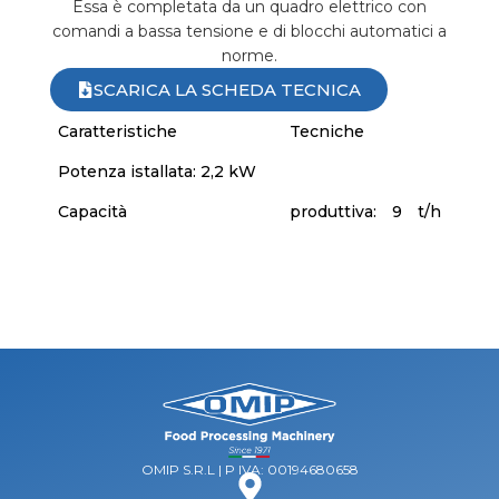
Essa è completata da un quadro elettrico con
comandi a bassa tensione e di blocchi automatici a
norme.
SCARICA LA SCHEDA TECNICA
Caratteristiche
Tecniche
Potenza istallata: 2,2 kW
Capacità
produttiva:
9
t/h
OMIP S.R.L | P IVA: 00194680658