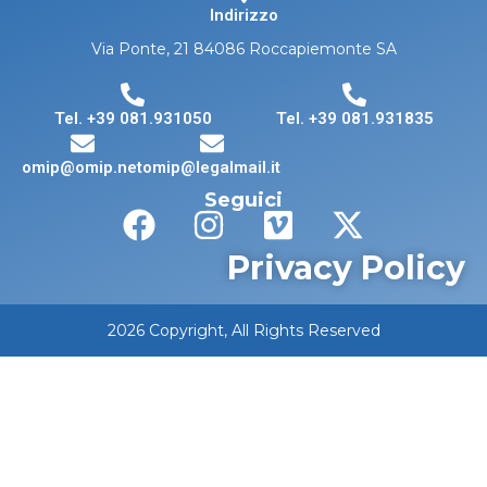
Indirizzo
Via Ponte, 21 84086 Roccapiemonte SA
Tel. +39 081.931050
Tel. +39 081.931835
omip@omip.net
omip@legalmail.it
Seguici
Privacy Policy
2026 Copyright, All Rights Reserved