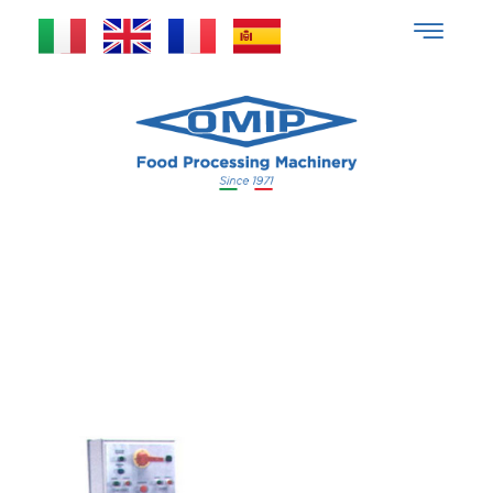
Cubettatrice