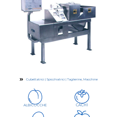
Cubettatrici | Spicchiatrici | Taglierine
,
Macchine
CACHI
ALBICOCCHE