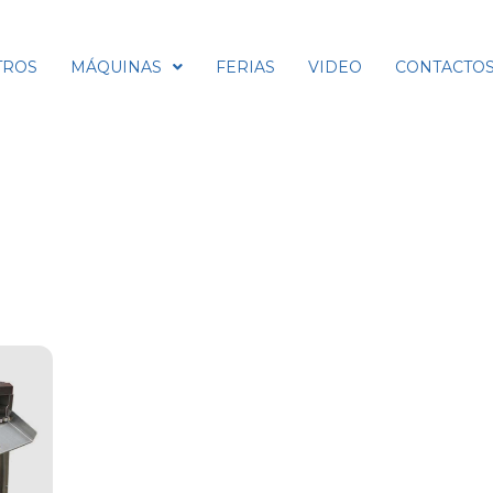
TROS
MÁQUINAS
FERIAS
VIDEO
CONTACTO
nques de lavado | Cepillado