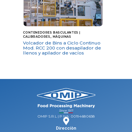
CONTENEDORES BASCULANTES |
,
CALIBRADORES
MÁQUINAS
Volcador de Bins a Ciclo Continuo
Mod. RCC 200 con desapilador de
llenos y apilador de vacíos
OMIP S.R.L | P IVA: 00194680658
Direcciòn