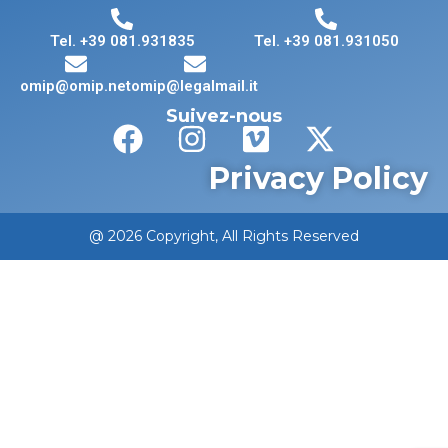
Tel. +39 081.931835
Tel. +39 081.931050
omip@omip.net
omip@legalmail.it
Suivez-nous
Privacy Policy
@ 2026 Copyright, All Rights Reserved