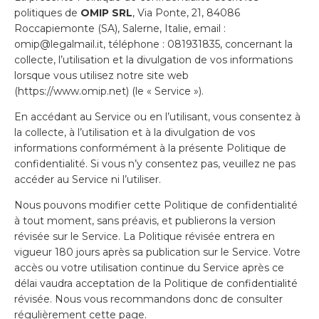
politiques de
OMIP SRL
, Via Ponte, 21, 84086
Roccapiemonte (SA), Salerne, Italie, email :
omip@legalmail.it
, téléphone : 081931835, concernant la
collecte, l’utilisation et la divulgation de vos informations
lorsque vous utilisez notre site web
(
https://www.omip.net
) (le « Service »).
En accédant au Service ou en l’utilisant, vous consentez à
la collecte, à l’utilisation et à la divulgation de vos
informations conformément à la présente Politique de
confidentialité. Si vous n’y consentez pas, veuillez ne pas
accéder au Service ni l’utiliser.
Nous pouvons modifier cette Politique de confidentialité
à tout moment, sans préavis, et publierons la version
révisée sur le Service. La Politique révisée entrera en
vigueur 180 jours après sa publication sur le Service. Votre
accès ou votre utilisation continue du Service après ce
délai vaudra acceptation de la Politique de confidentialité
révisée. Nous vous recommandons donc de consulter
régulièrement cette page.