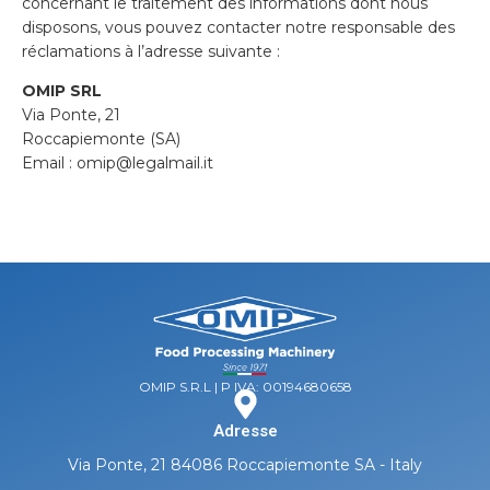
concernant le traitement des informations dont nous
disposons, vous pouvez contacter notre responsable des
réclamations à l’adresse suivante :
OMIP SRL
Via Ponte, 21
Roccapiemonte (SA)
Email :
omip@legalmail.it
OMIP S.R.L | P IVA: 00194680658
Adresse
Via Ponte, 21 84086 Roccapiemonte SA - Italy